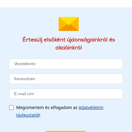
Értesülj elsőként újdonságainkról és
akcióinkról
Megismertem és elfogadom az
Adatvédelmi
tájékoztatót
!