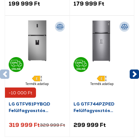
199 999 Ft
179 999 Ft
Termék adatlap
Termék adatlap
-10 000 Ft
LG GTFV61PYBQD
LG GTF744PZPED
Felülfagyasztós
Felülfagyasztós
kombinált hűtőszekrény
hűtőszekrény
319 999 Ft
299 999 Ft
329 999 Ft