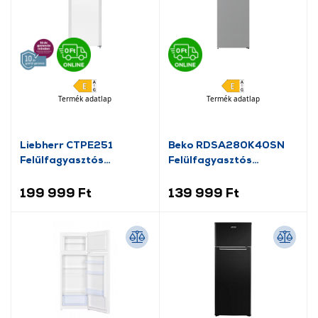
Termék adatlap
Termék adatlap
Liebherr CTPE251
Beko RDSA280K40SN
Felűlfagyasztós
Felülfagyasztós
hűtőszekrény
hűtőszekrény
199 999 Ft
139 999 Ft