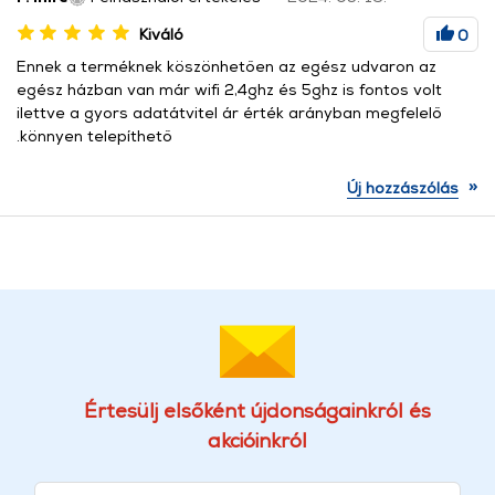
Kiváló
0
Ennek a terméknek köszönhetően az egész udvaron az
egész házban van már wifi 2,4ghz és 5ghz is fontos volt
ilettve a gyors adatátvitel ár érték arányban megfelelő
.könnyen telepíthető
»
Új hozzászólás
Értesülj elsőként újdonságainkról és
akcióinkról