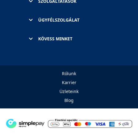
SZOLGÁLTATÁSOK
ÜGYFÉLSZOLGÁLAT
KÖVESS MINKET
Rólunk
Karrier
Üzleteink
Blog