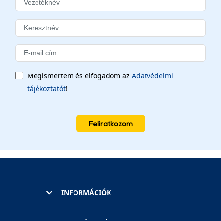
Megismertem és elfogadom az
Adatvédelmi
tájékoztatót
!
Feliratkozom
INFORMÁCIÓK