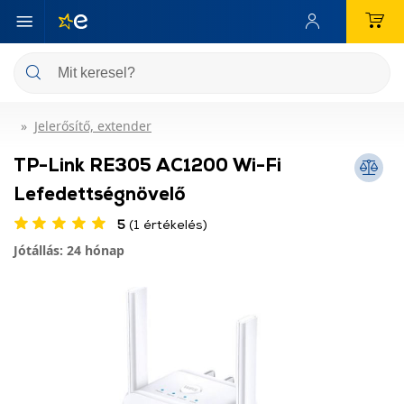
Jelerősítő, extender
TP-Link RE305 AC1200 Wi-Fi
Lefedettségnövelő
5
(1 értékelés)
Jótállás: 24 hónap