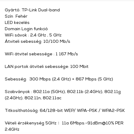
Gyártó: TP-Link Dual-band
Szín Fehér
LED kezelés
Domain Login funkció
WiFi sávok : 2,4 GHz , 5 GHz
Átviteli sebesség: 10/100 Mb/s
WiFi átvitel sebessége : 1 167 Mb/s
LAN portok átviteli sebessége: 100 Mbit
Sebesség: 300 Mbps (2,4 GHz) + 867 Mbps (5 GHz)
Szabványok : 802.11a (5GHz), 802.11b (2.4GHz), 802.11g
(2.4GHz), 802.11n, 802.11ac
Titkosíthatóság: 64/128-bit WEP/ WPA-PSK / WPA2-PSK
Vételi érzékenység 5GHz： 11a 6Mbps:-91dBm@10% PER
2.4GHz