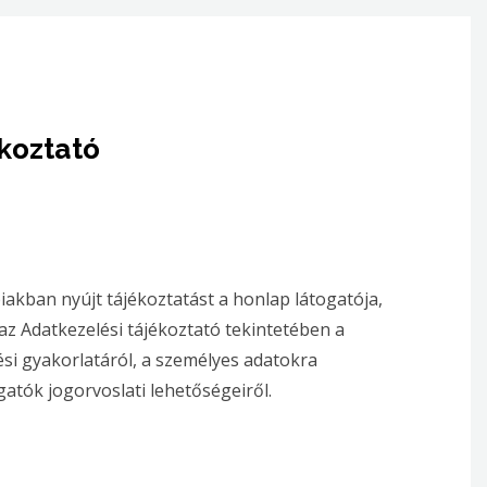
koztató
akban nyújt tájékoztatást a honlap látogatója,
az Adatkezelési tájékoztató tekintetében a
ési gyakorlatáról, a személyes adatokra
gatók jogorvoslati lehetőségeiről.