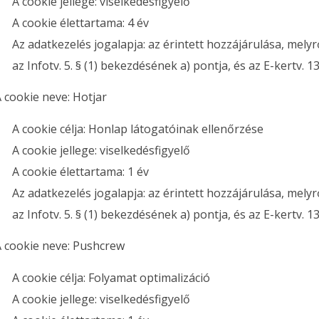
A cookie jellege: viselkedésfigyelő
A cookie élettartama: 4 év
Az adatkezelés jogalapja: az érintett hozzájárulása, melyr
az Infotv. 5. § (1) bekezdésének a) pontja, és az E-kertv. 1
 cookie neve: Hotjar
A cookie célja: Honlap látogatóinak ellenőrzése
A cookie jellege: viselkedésfigyelő
A cookie élettartama: 1 év
Az adatkezelés jogalapja: az érintett hozzájárulása, melyr
az Infotv. 5. § (1) bekezdésének a) pontja, és az E-kertv. 1
 cookie neve: Pushcrew
A cookie célja: Folyamat optimalizáció
A cookie jellege: viselkedésfigyelő