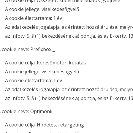
A cookie célja: Összetett statisztikai adatok gyűjtése
A cookie jellege: viselkedésfigyelő
A cookie élettartama: 1 év
Az adatkezelés jogalapja: az érintett hozzájárulása, melyr
az Infotv. 5. § (1) bekezdésének a) pontja, és az E-kertv. 1
 cookie neve: Prefixbox _
A cookie célja: Keresőmotor, kutatás
A cookie jellege: viselkedésfigyelő
A cookie élettartama: 1 év
Az adatkezelés jogalapja: az érintett hozzájárulása, melyr
az Infotv. 5. § (1) bekezdésének a) pontja, és az E-kertv. 1
A cookie neve: Optimonk
A cookie célja: Hirdetés, retargeting