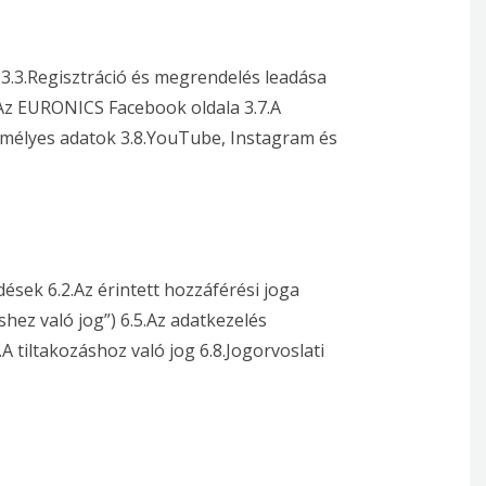
 3.3.Regisztráció és megrendelés leadása
.Az EURONICS Facebook oldala 3.7.A
emélyes adatok 3.8.YouTube, Instagram és
dések 6.2.Az érintett hozzáférési joga
éshez való jog”) 6.5.Az adatkezelés
 tiltakozáshoz való jog 6.8.Jogorvoslati