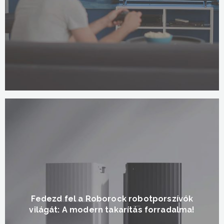
Fedezd fel a Roborock robotporszívók
világát: A modern takarítás forradalma!