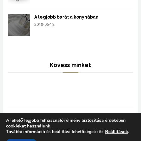
A legjobb barát a konyhában
2018-06-18
Kövess minket
A lehető legjobb felhasználói élmény biztosítása érdekében
cookiekat használunk.
További információ és beállítási lehetőségek itt:
Beállítások
.
COPYRIGHT © 2022 Vöröskő Kft Minden jog
fenntartva.