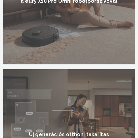
a eufy X10 Pro Omni robotporszívóval
Új generációs otthoni takarítás