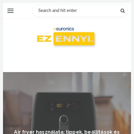
Air fryer használata: tippek, beállítások és