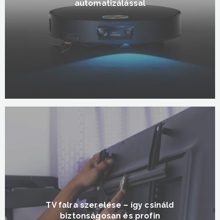
automatizálással
TV falra szerelése – így csináld
biztonságosan és profin