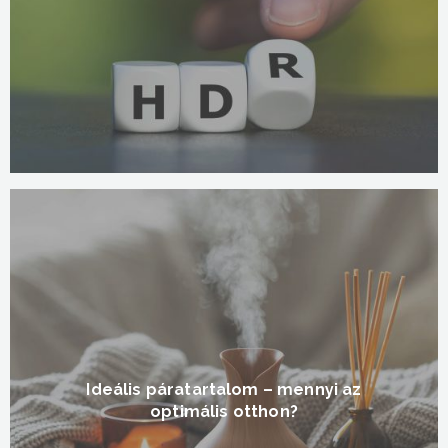
Ideális páratartalom – mennyi az
optimális otthon?