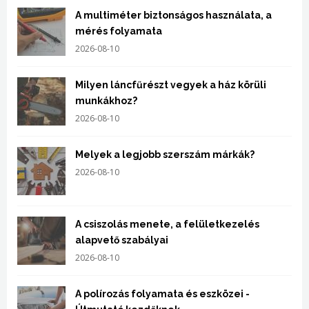
A multiméter biztonságos használata, a
mérés folyamata
2026-08-10
Milyen láncfűrészt vegyek a ház körüli
munkákhoz?
2026-08-10
Melyek a legjobb szerszám márkák?
2026-08-10
A csiszolás menete, a felületkezelés
alapvető szabályai
2026-08-10
A polírozás folyamata és eszközei -