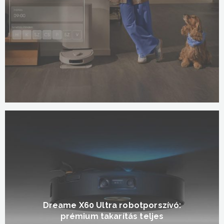
Dreame X60 Ultra robotporszívó:
prémium takarítás teljes