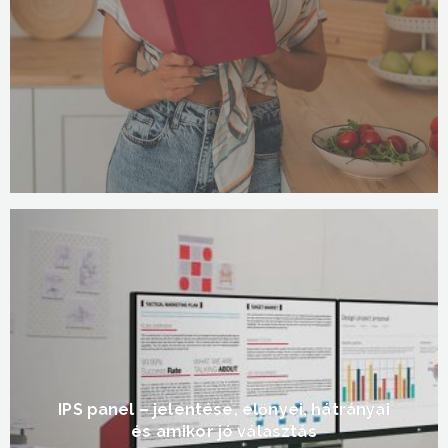
IPS panel – jelentése, előnyei, hátrányai
és amikor jó választás