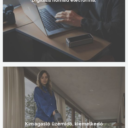
Kimagasló üzemidő, kiemelkedő