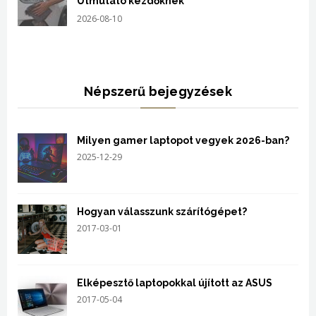
Útmutató kezdőknek
2026-08-10
Népszerű bejegyzések
Milyen gamer laptopot vegyek 2026-ban?
2025-12-29
Hogyan válasszunk szárítógépet?
2017-03-01
Elképesztő laptopokkal újított az ASUS
2017-05-04