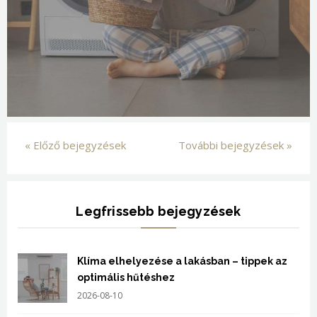
« Előző bejegyzések
További bejegyzések »
Legfrissebb bejegyzések
Klíma elhelyezése a lakásban – tippek az
optimális hűtéshez
2026-08-10