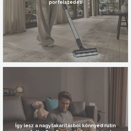
porfelszedés
Így lesz a nagytakarításból könnyed rutin