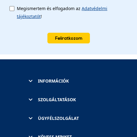
Megismertem és elfogadom az
Adatvédelmi
tájékoztatót
!
Feliratkozom
INFORMÁCIÓK
SZOLGÁLTATÁSOK
ÜGYFÉLSZOLGÁLAT
KÖVESS MINKET