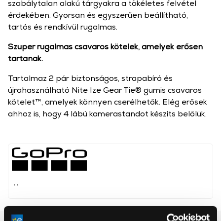
szabálytalan alakú tárgyakra a tökéletes felvétel
érdekében. Gyorsan és egyszerűen beállítható,
tartós és rendkívül rugalmas.
Szuper rugalmas csavaros kötelek, amelyek erősen
tartanak.
Tartalmaz 2 pár biztonságos, strapabíró és
újrahasználható Nite Ize Gear Tie® gumis csavaros
kötelet™, amelyek könnyen cserélhetők. Elég erősek
ahhoz is, hogy 4 lábú kamerastandot készíts belőlük.
, ,