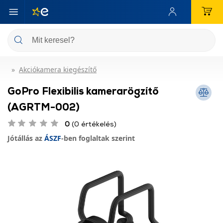
Akciókamera kiegészítő
GoPro Flexibilis kamerarögzítő
(AGRTM-002)
0
(0 értékelés)
Jótállás az
ÁSZF
-ben foglaltak szerint