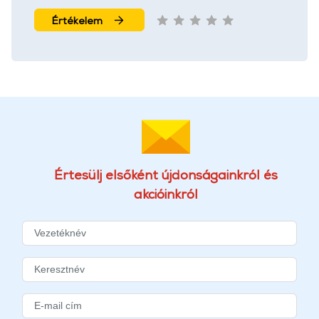
Értékelem
Értesülj elsőként újdonságainkról és
akcióinkról