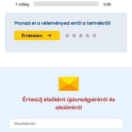
1 csillag
0 db
Mondd el a véleményed erről a termékről!
Értékelem
Értesülj elsőként újdonságainkról és
akcióinkról