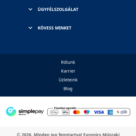
ÜGYFÉLSZOLGÁLAT
KÖVESS MINKET
Rólunk
Karrier
Üzleteink
Blog
© 2026. Minden jog fenntartva! Euronics Műszaki