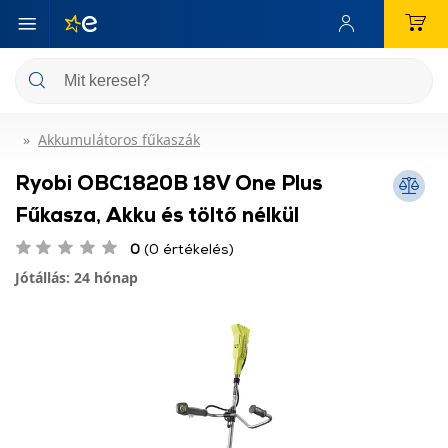
Akkumulátoros fűkaszák
Ryobi OBC1820B 18V One Plus
Fűkasza, Akku és töltő nélkül
0
(0 értékelés)
Jótállás: 24 hónap