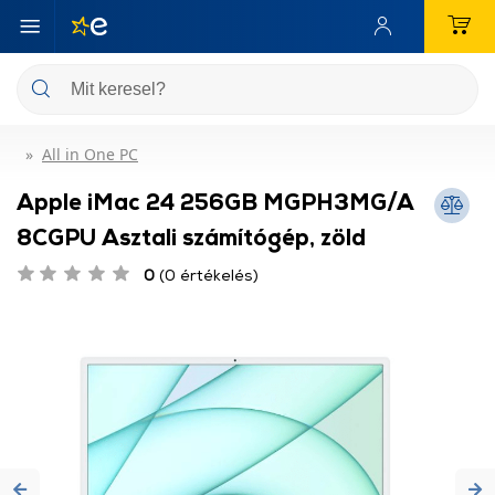
All in One PC
Apple iMac 24 256GB MGPH3MG/A
8CGPU Asztali számítógép, zöld
0
(0 értékelés)