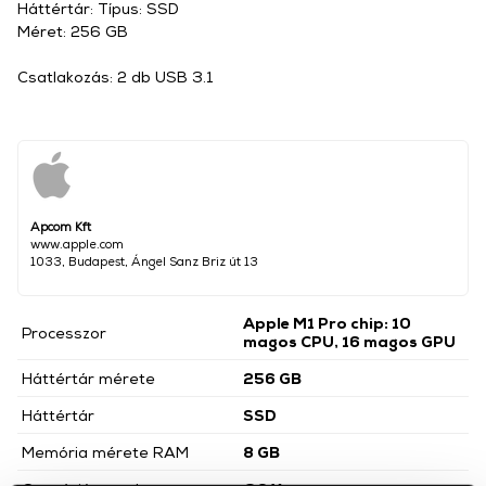
Háttértár: Típus: SSD
Méret: 256 GB
Csatlakozás: 2 db USB 3.1
Apcom Kft
www.apple.com
1033, Budapest, Ángel Sanz Briz út 13
Apple M1 Pro chip: 10
Processzor
magos CPU, 16 magos GPU
Háttértár mérete
256 GB
Háttértár
SSD
Memória mérete RAM
8 GB