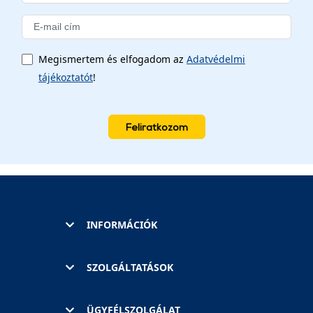
Megismertem és elfogadom az
Adatvédelmi
tájékoztatót
!
Feliratkozom
INFORMÁCIÓK
SZOLGÁLTATÁSOK
ÜGYFÉLSZOLGÁLAT