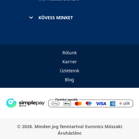
KÖVESS MINKET
Rólunk
Karrier
Üzleteink
Blog
© 2026. Minden jog fenntartva! Euronics Műszaki
Áruházlánc