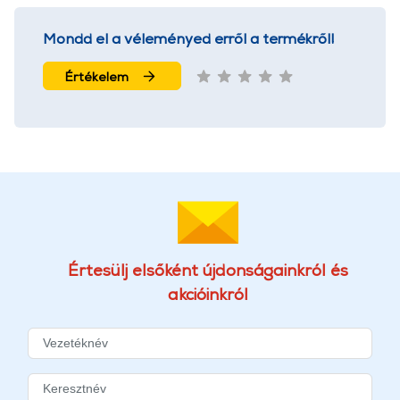
Mondd el a véleményed erről a termékről!
Értékelem
Értesülj elsőként újdonságainkról és
akcióinkról