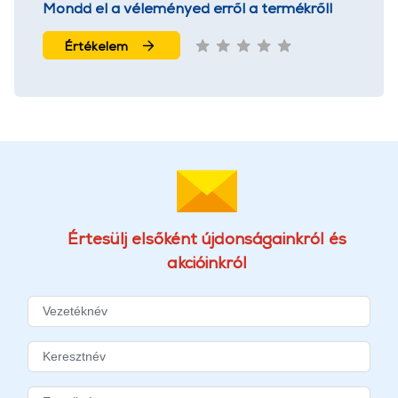
Mondd el a véleményed erről a termékről!
Értékelem
Értesülj elsőként újdonságainkról és
akcióinkról