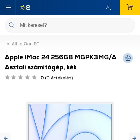
All in One PC
Apple iMac 24 256GB MGPK3MG/A
Asztali számítógép, kék
0
(0 értékelés)