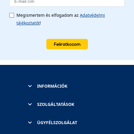
Megismertem és elfogadom az
Adatvédelmi
tájékoztatót
!
Feliratkozom
INFORMÁCIÓK
SZOLGÁLTATÁSOK
ÜGYFÉLSZOLGÁLAT