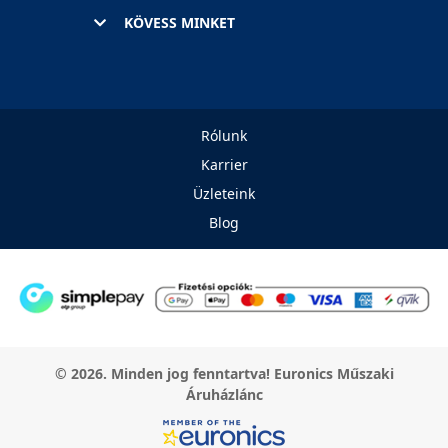
KÖVESS MINKET
Rólunk
Karrier
Üzleteink
Blog
© 2026. Minden jog fenntartva! Euronics Műszaki
Áruházlánc