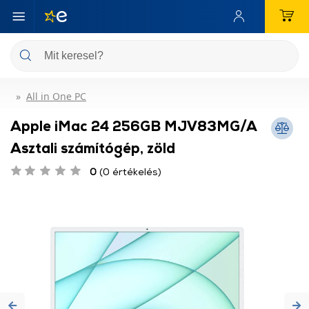
All in One PC
Apple iMac 24 256GB MJV83MG/A
Asztali számítógép, zöld
0
(0 értékelés)