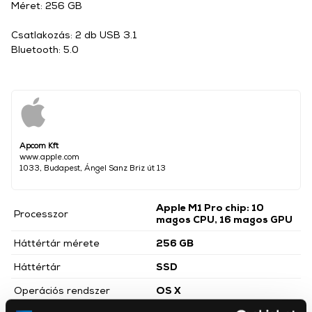
Méret: 256 GB
Csatlakozás: 2 db USB 3.1
Bluetooth: 5.0
Apcom Kft
www.apple.com
1033, Budapest, Ángel Sanz Briz út 13
Apple M1 Pro chip: 10
Processzor
magos CPU, 16 magos GPU
Háttértár mérete
256 GB
Háttértár
SSD
Operációs rendszer
OS X