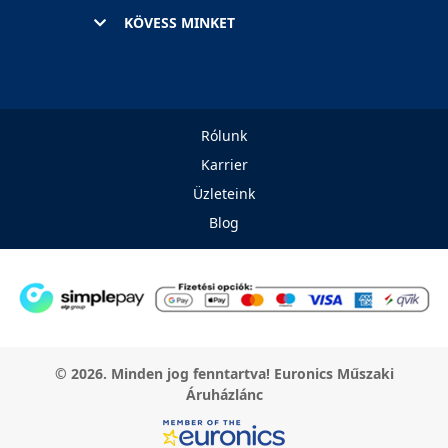
KÖVESS MINKET
Rólunk
Karrier
Üzleteink
Blog
© 2026. Minden jog fenntartva! Euronics Műszaki
Áruházlánc