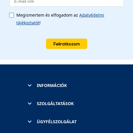
Megismertem és elfogadom az
Adatvédelmi
tájékoztatót
!
Feliratkozom
INFORMÁCIÓK
SZOLGÁLTATÁSOK
ÜGYFÉLSZOLGÁLAT