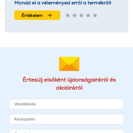
Mondd el a véleményed erről a termékről!
Értékelem
Értesülj elsőként újdonságainkról és
akcióinkról