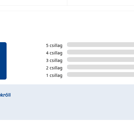
5 csillag
4 csillag
3 csillag
2 csillag
1 csillag
kről!