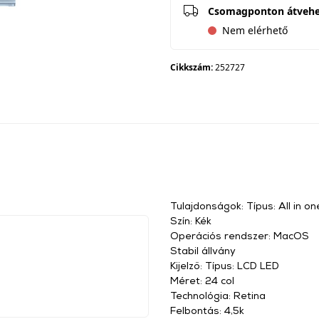
Csomagponton átveh
Nem elérhető
Cikkszám:
252727
Tulajdonságok: Típus: All in o
Szín: Kék
Operációs rendszer: MacOS
Stabil állvány
Kijelző: Típus: LCD LED
Méret: 24 col
Technológia: Retina
Felbontás: 4,5k