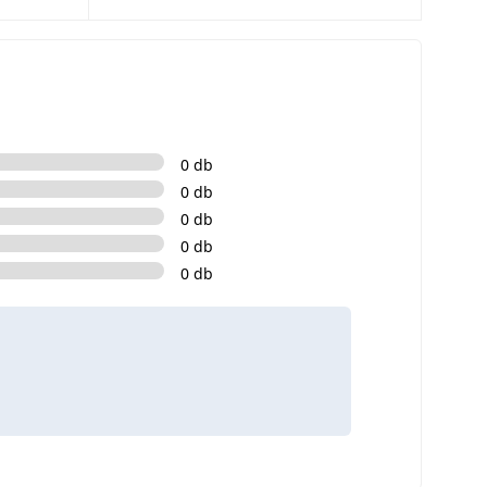
0 db
0 db
0 db
0 db
0 db