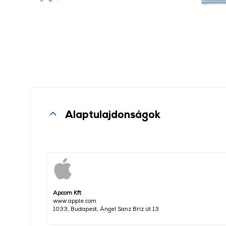
Alaptulajdonságok
Apcom Kft
www.apple.com
1033, Budapest, Ángel Sanz Briz út 13