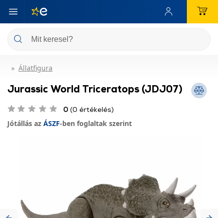
Állatfigura
Jurassic World Triceratops (JDJ07)
0
(0 értékelés)
Jótállás az
ÁSZF
-ben foglaltak szerint