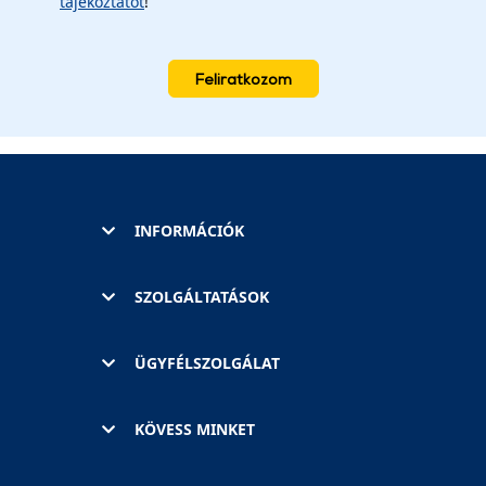
tájékoztatót
!
Feliratkozom
INFORMÁCIÓK
SZOLGÁLTATÁSOK
ÜGYFÉLSZOLGÁLAT
KÖVESS MINKET