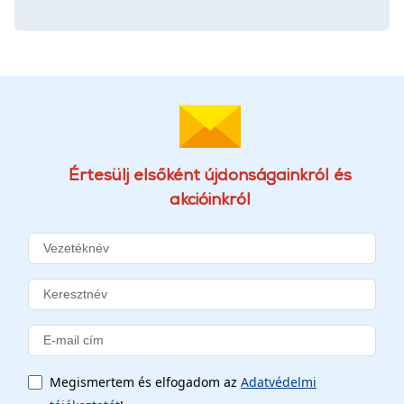
Értesülj elsőként újdonságainkról és
akcióinkról
Megismertem és elfogadom az
Adatvédelmi