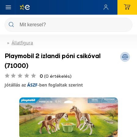
Állatfigura
Playmobil 2 izlandi póni csikóval
(71000)
0
(0 értékelés)
Jótállás az
ÁSZF
-ben foglaltak szerint