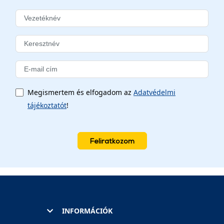
Megismertem és elfogadom az
Adatvédelmi
tájékoztatót
!
Feliratkozom
INFORMÁCIÓK