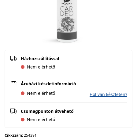
Házhozszállítással
Nem elérhető
Áruházi készletinformáció
Nem elérhető
Hol van készleten?
Csomagponton átvehető
Nem elérhető
Cikkszám:
254391