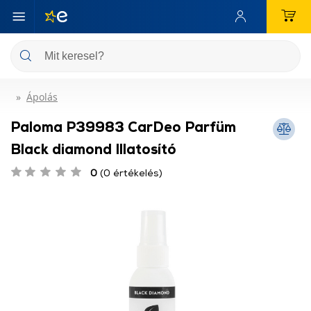
Ápolás
Paloma P39983 CarDeo Parfüm
Black diamond Illatosító
0
(0 értékelés)