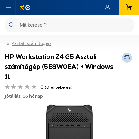
Asztali számítógép
HP Workstation Z4 G5 Asztali
számítógép (5E8W0EA) + Windows
11
0
(0 értékelés)
Jótállás: 36 hónap