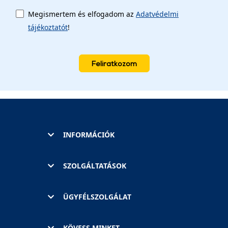
Megismertem és elfogadom az
Adatvédelmi
tájékoztatót
!
Feliratkozom
INFORMÁCIÓK
SZOLGÁLTATÁSOK
ÜGYFÉLSZOLGÁLAT
KÖVESS MINKET