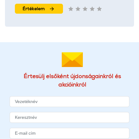
Értékelem
Értesülj elsőként újdonságainkról és
akcióinkról