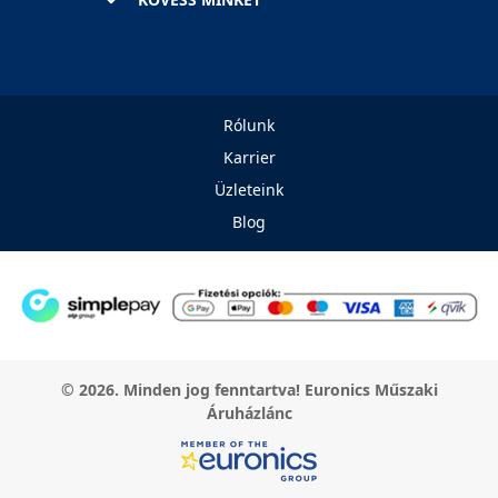
Rólunk
Karrier
Üzleteink
Blog
© 2026. Minden jog fenntartva! Euronics Műszaki
Áruházlánc