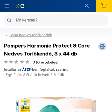
Baba nedves törlőkendők
Pampers Harmonie Protect & Care
Nedves Törlőkendő, 3 x 44 db
0
(0 értékelés)
Jótállás az
ÁSZF
-ben foglaltak szerint
Egységár:
8 Ft / db
helyett 6 Ft / db