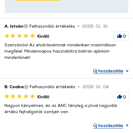
A. István
Felhasználói értékelés
2026. 01. 31.
Kiváló
0
Szenzációs! Az elvárásaimnak mindenben maximálisan
megfelel. Mindennapos használatra bátran ajánlom
mindenkinek!
»
Új hozzászólás
B. Csaba
Felhasználói értékelés
2026. 01. 04.
Kiváló
0
Nagyon kényelmes, és az ANC tényleg a jóval nagyobb
értékű fejhallgatók szintjén van.
»
Új hozzászólás