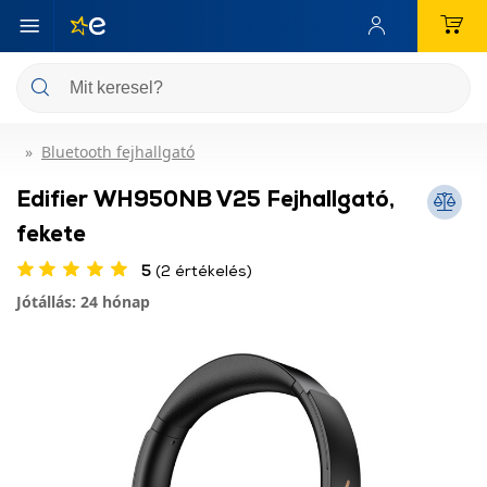
Bluetooth fejhallgató
Edifier WH950NB V25 Fejhallgató,
fekete
5
(2 értékelés)
Jótállás: 24 hónap