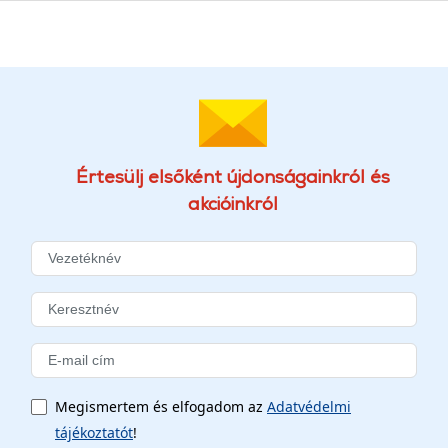
Értesülj elsőként újdonságainkról és
akcióinkról
Megismertem és elfogadom az
Adatvédelmi
tájékoztatót
!