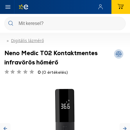
Digitális lázmérő
Neno Medic T02 Kontaktmentes
infravörös hőmérő
0
(0 értékelés)