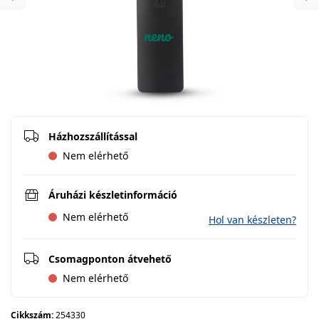
Previous
Ne
Házhozszállítással
Nem elérhető
Áruházi készletinformáció
Nem elérhető
Hol van készleten?
Csomagponton átvehető
Nem elérhető
Cikkszám:
254330