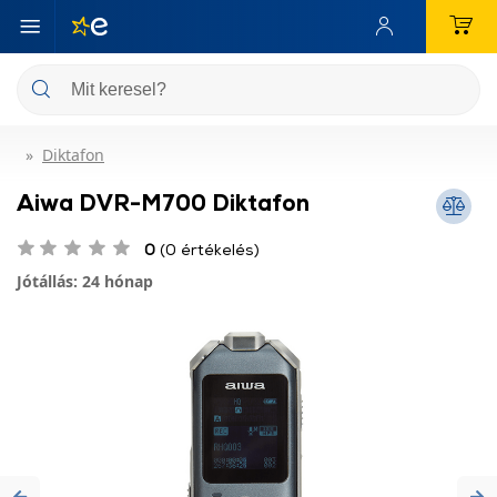
Diktafon
Aiwa DVR-M700 Diktafon
0
(0 értékelés)
Jótállás: 24 hónap