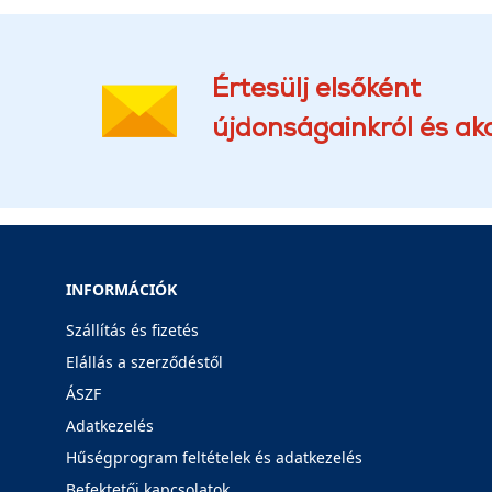
Értesülj elsőként
újdonságainkról és akc
INFORMÁCIÓK
Szállítás és fizetés
Elállás a szerződéstől
ÁSZF
Adatkezelés
Hűségprogram feltételek és adatkezelés
Befektetői kapcsolatok