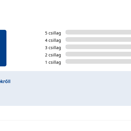
5 csillag
4 csillag
3 csillag
2 csillag
1 csillag
kről!