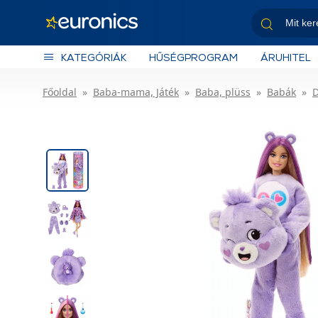
KATEGÓRIÁK
HŰSÉGPROGRAM
ÁRUHITEL
Főoldal
Baba-mama, Játék
Baba, plüss
Babák
D