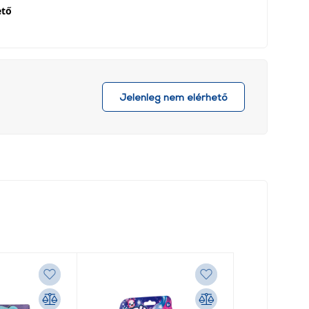
ető
Jelenleg nem elérhető