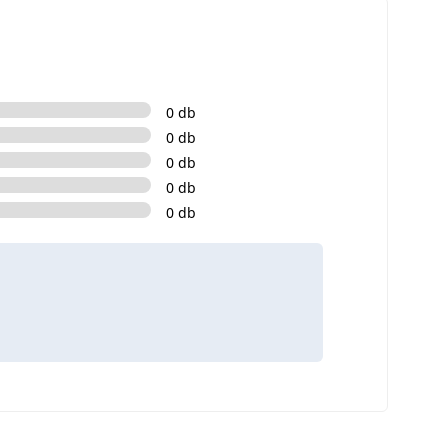
0 db
0 db
0 db
0 db
0 db