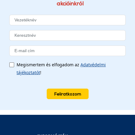
akcióinkról
Megismertem és elfogadom az
Adatvédelmi
tájékoztatót
!
Feliratkozom