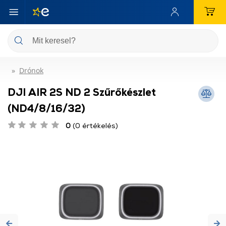
Drónok
DJI AIR 2S ND 2 Szűrőkészlet
(ND4/8/16/32)
0
(0 értékelés)