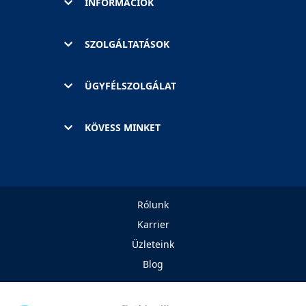
INFORMÁCIÓK
SZOLGÁLTATÁSOK
ÜGYFÉLSZOLGÁLAT
KÖVESS MINKET
Rólunk
Karrier
Üzleteink
Blog