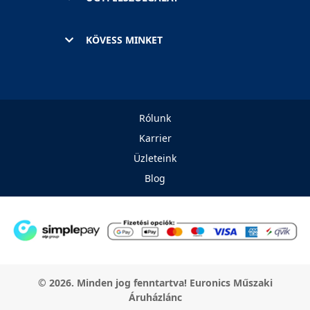
KÖVESS MINKET
Rólunk
Karrier
Üzleteink
Blog
© 2026. Minden jog fenntartva! Euronics Műszaki
Áruházlánc