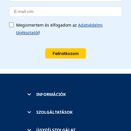
Megismertem és elfogadom az
Adatvédelmi
tájékoztatót
!
Feliratkozom
INFORMÁCIÓK
SZOLGÁLTATÁSOK
ÜGYFÉLSZOLGÁLAT