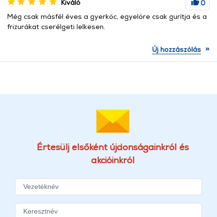
Kiváló
0
Még csak másfél éves a gyerkőc, egyelőre csak gurítja és a
frizurákat cserélgeti lelkesen.
»
Új hozzászólás
Értesülj elsőként újdonságainkról és
akcióinkról