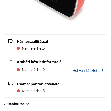
Házhozszállítással
Nem elérhető
Áruházi készletinformáció
Nem elérhető
Hol van készleten?
Csomagponton átvehető
Nem elérhető
Cikkszám:
254305