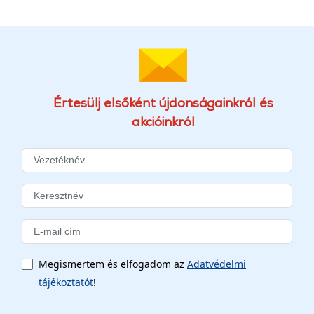
Értesülj elsőként újdonságainkról és
akcióinkról
Megismertem és elfogadom az
Adatvédelmi
tájékoztatót
!