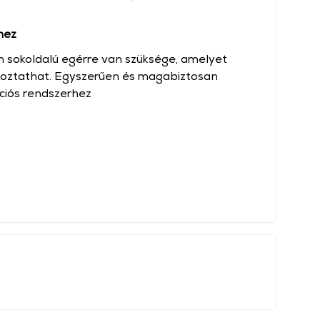
hez
 sokoldalú egérre van szüksége, amelyet
koztathat. Egyszerűen és magabiztosan
ciós rendszerhez