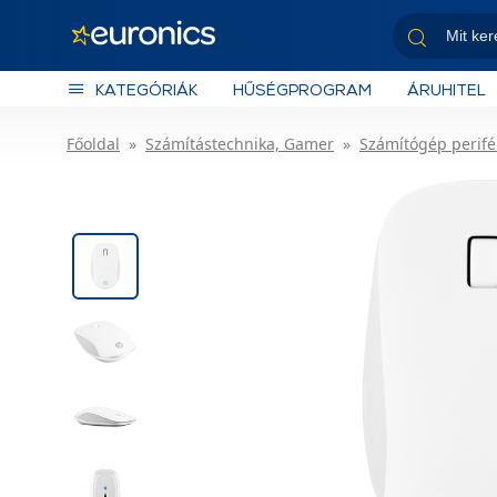
KATEGÓRIÁK
HŰSÉGPROGRAM
ÁRUHITEL
Főoldal
Számítástechnika, Gamer
Számítógép perifé