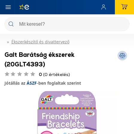
Ékszerkészítő és divattervező
Galt Barátság ékszerek
(20GLT4393)
0
(0 értékelés)
Jótállás az
ÁSZF
-ben foglaltak szerint