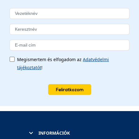
Megismertem és elfogadom az
Adatvédelmi
tájékoztatót
!
Feliratkozom
INFORMÁCIÓK