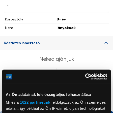
, ,
Korosztály
8+ év
Nem
lányoknak
Részletes ismertető
Neked ajánljuk
Az Ön adatainak felelősségteljes felhasználása
Mi és a
1022 partnerünk
feldolgozzuk az Ön személyes
adatait, így például az Ön IP-címét, olyan technológiákat