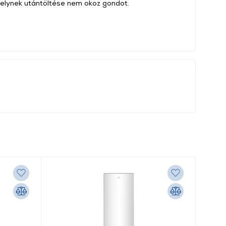
 melynek utántöltése nem okoz gondot.