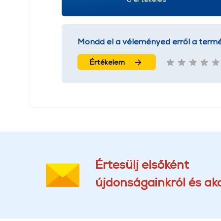
Mondd el a véleményed erről a termé
Értékelem
Értesülj elsőként
újdonságainkról és akc