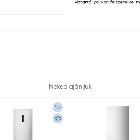
víztartállyal van felszerelve,
Neked ajánljuk