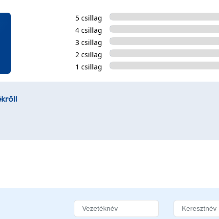
5 csillag
4 csillag
3 csillag
2 csillag
1 csillag
kről!