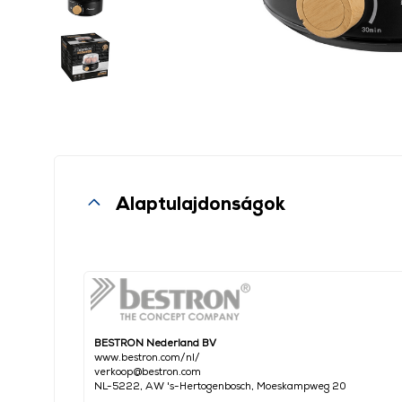
Alaptulajdonságok
BESTRON Nederland BV
www.bestron.com/nl/
verkoop@bestron.com
NL-5222, AW 's-Hertogenbosch, Moeskampweg 20