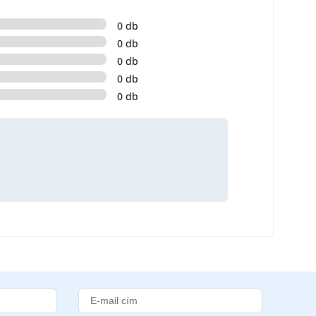
0 db
0 db
0 db
0 db
0 db