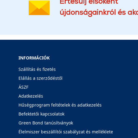
Értesülj elsőként
újdonságainkról és akc
INFORMÁCIÓK
Szállítás és fizetés
Elállás a szerződéstől
ÁSZF
Adatkezelés
Hűségprogram feltételek és adatkezelés
Befektetői kapcsolatok
Green Bond tanúsítványok
Élelmiszer beszállítói szabályzat és melléklete