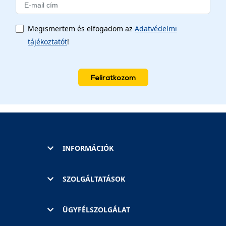
Megismertem és elfogadom az
Adatvédelmi
tájékoztatót
!
Feliratkozom
INFORMÁCIÓK
SZOLGÁLTATÁSOK
ÜGYFÉLSZOLGÁLAT