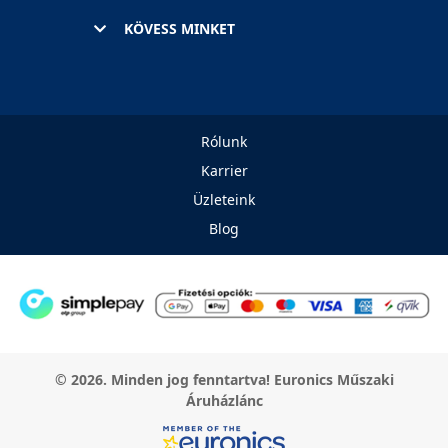
KÖVESS MINKET
Rólunk
Karrier
Üzleteink
Blog
© 2026. Minden jog fenntartva! Euronics Műszaki
Áruházlánc