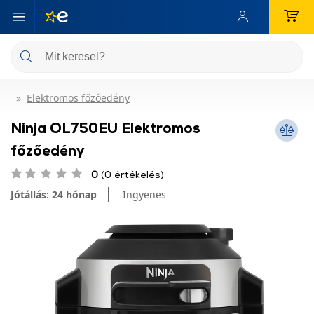
Elektromos főzőedény
Ninja OL750EU Elektromos
főzőedény
0
(0 értékelés)
Jótállás: 24 hónap
Ingyenes