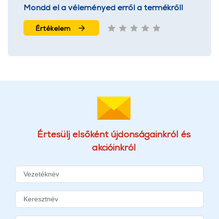
Mondd el a véleményed erről a termékről!
Értékelem
Értesülj elsőként újdonságainkról és
akcióinkról