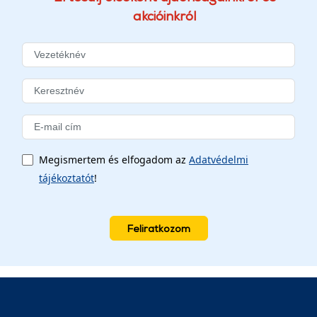
akcióinkról
Megismertem és elfogadom az
Adatvédelmi
tájékoztatót
!
Feliratkozom