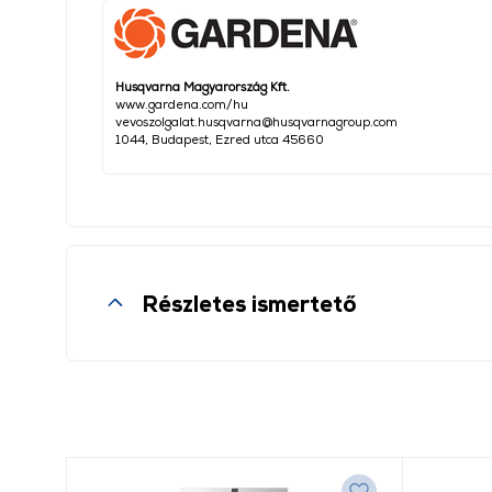
Husqvarna Magyarország Kft.
www.gardena.com/hu
vevoszolgalat.husqvarna@husqvarnagroup.com
1044, Budapest, Ezred utca 45660
Részletes ismertető