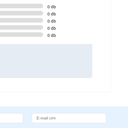
0 db
0 db
0 db
0 db
0 db