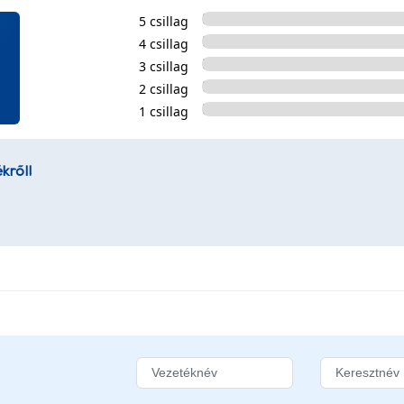
5 csillag
4 csillag
3 csillag
2 csillag
1 csillag
kről!