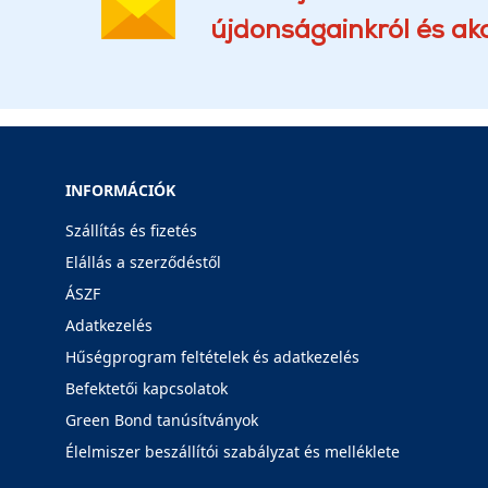
újdonságainkról és akc
INFORMÁCIÓK
Szállítás és fizetés
Elállás a szerződéstől
ÁSZF
Adatkezelés
Hűségprogram feltételek és adatkezelés
Befektetői kapcsolatok
Green Bond tanúsítványok
Élelmiszer beszállítói szabályzat és melléklete