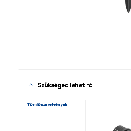
Szükséged lehet rá
Tömlöszerelvények