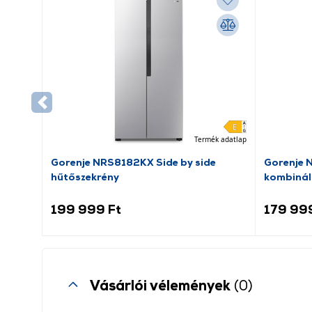
Termék adatlap
Gorenje NRS8182KX Side by side
Gorenje 
hűtőszekrény
kombinál
199 999 Ft
179 99
Vásárlói vélemények
(0)