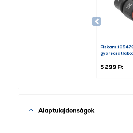
Fiskars 10547
gyorscsatlako
5 299 Ft
Alaptulajdonságok