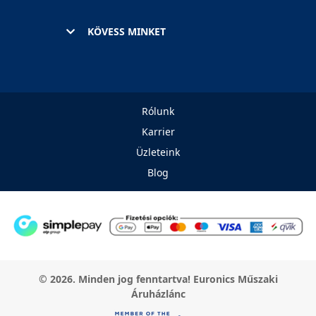
KÖVESS MINKET
Rólunk
Karrier
Üzleteink
Blog
© 2026. Minden jog fenntartva! Euronics Műszaki
Áruházlánc