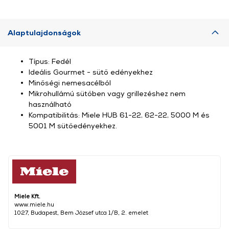
Alaptulajdonságok
Típus: Fedél
Ideális Gourmet - sütő edényekhez
Minőségi nemesacélból
Mikrohullámú sütőben vagy grillezéshez nem
használható
Kompatibilitás: Miele HUB 61-22, 62-22, 5000 M és
5001 M sütőedényekhez.
Miele Kft.
www.miele.hu
1027, Budapest, Bem József utca 1/B, 2. emelet