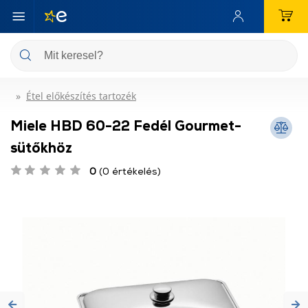
Étel előkészítés tartozék
Miele HBD 60-22 Fedél Gourmet-
sütőkhöz
0
(0 értékelés)