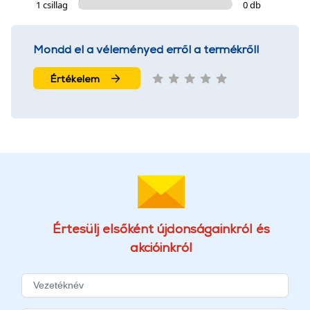
1 csillag
0 db
Mondd el a véleményed erről a termékről!
Értékelem
Értesülj elsőként újdonságainkról és
akcióinkról