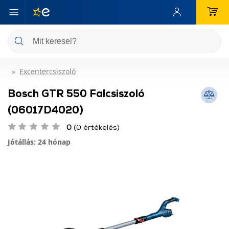
Excentercsiszoló
Bosch GTR 550 Falcsiszoló
(06017D4020)
0
(0 értékelés)
Jótállás: 24 hónap