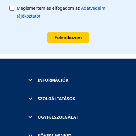
Megismertem és elfogadom az
Adatvédelmi
tájékoztatót
!
Feliratkozom
INFORMÁCIÓK
SZOLGÁLTATÁSOK
ÜGYFÉLSZOLGÁLAT
KÖVESS MINKET