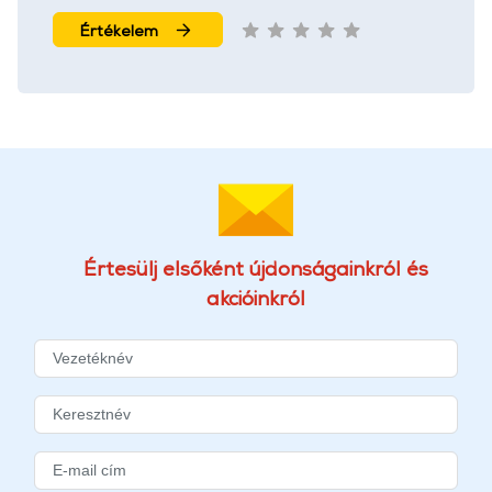
Értékelem
Értesülj elsőként újdonságainkról és
akcióinkról