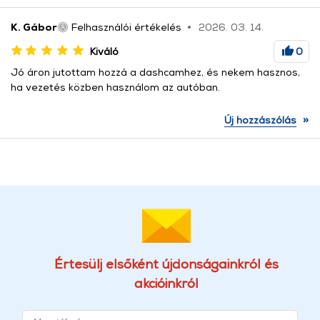
K. Gábor
Felhasználói értékelés
2026. 03. 14.
Kiváló
0
Jó áron jutottam hozzá a dashcamhez, és nekem hasznos,
ha vezetés közben használom az autóban.
»
Új hozzászólás
Értesülj elsőként újdonságainkról és
akcióinkról