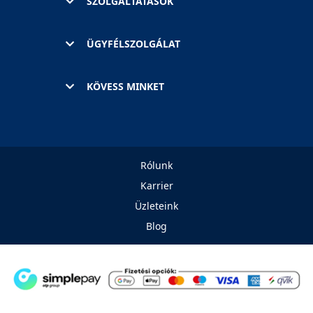
SZOLGÁLTATÁSOK
ÜGYFÉLSZOLGÁLAT
KÖVESS MINKET
Rólunk
Karrier
Üzleteink
Blog