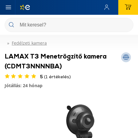
Fedélzeti kamera
LAMAX T3 Menetrögzítő kamera
(CDMT3NNNNBA)
5
(1 értékelés)
Jótállás: 24 hónap