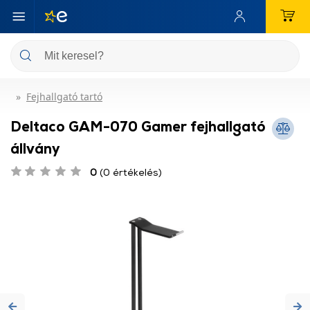
Fejhallgató tartó
Deltaco GAM-070 Gamer fejhallgató
állvány
0
(0 értékelés)