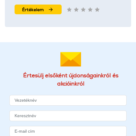
Értékelem
Értesülj elsőként újdonságainkról és
akcióinkról