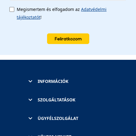
Megismertem és elfogadom az
Adatvédelmi
tájékoztatót
!
Feliratkozom
INFORMÁCIÓK
SZOLGÁLTATÁSOK
ÜGYFÉLSZOLGÁLAT