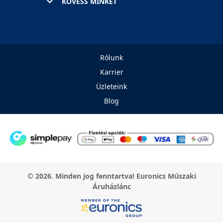
KÖVESS MINKET
Rólunk
Karrier
Üzleteink
Blog
© 2026. Minden jog fenntartva! Euronics Műszaki
Áruházlánc