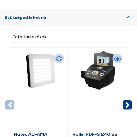
Szükséged lehet rá
Fotó tartozékok
Natec ALFAMA
Rollei PDF-S 240 SE
Ro