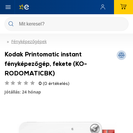
Fényképezőgépek
Kodak Printomatic instant
fényképezőgép, fekete (KO-
RODOMATICBK)
0
(0 értékelés)
Jótállás: 24 hónap