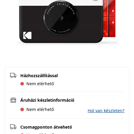
Házhozszállítással
Nem elérhető
Áruházi készletinformáció
Nem elérhető
Hol van készleten?
Csomagponton átvehető