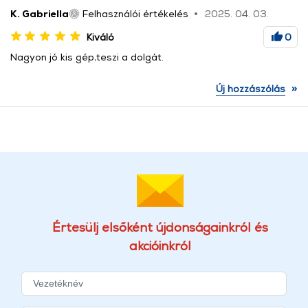
K. Gabriella
Felhasználói értékelés
2025. 04. 03.
Kiváló
0
Nagyon jó kis gép,teszi a dolgát.
»
Új hozzászólás
Értesülj elsőként újdonságainkról és
akcióinkról