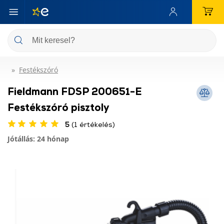
Festékszóró
Fieldmann FDSP 200651-E
Festékszóró pisztoly
5
(1 értékelés)
Jótállás: 24 hónap