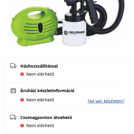
Házhozszállítással
Nem elérhető
Áruházi készletinformáció
Nem elérhető
Hol van készleten?
Csomagponton átvehető
Nem elérhető