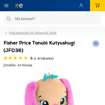
Foglalkoztató és fejlesztő játék
Fisher Price Tanuló Kutyushugi
(JFD36)
5
(1 értékelés)
Jótállás: 24 hónap