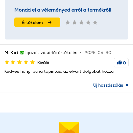
Mondd el a véleményed erről a termékről!
Értékelem
M. Kati
Igazolt vásárlói értékelés
2025. 05. 30.
Kiváló
0
Kedves hang, puha tapintás, az elvárt dolgokat hozza.
»
Új hozzászólás