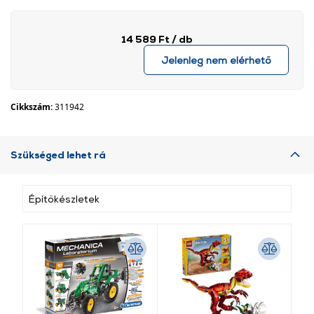
14 589 Ft
/ db
Jelenleg nem elérhető
Cikkszám:
311942
Szükséged lehet rá
Építőkészletek