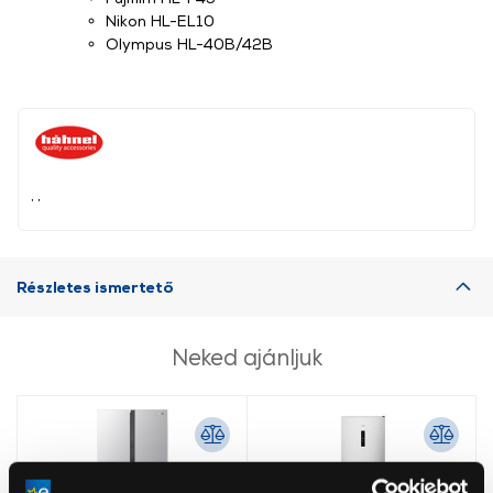
Nikon HL-EL10
Olympus HL-40B/42B
, ,
Részletes ismertető
Neked ajánljuk