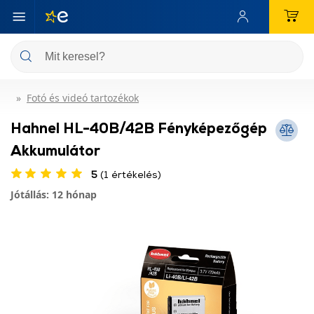
Fotó és videó tartozékok
Hahnel HL-40B/42B Fényképezőgép
Akkumulátor
5
(1 értékelés)
Jótállás: 12 hónap