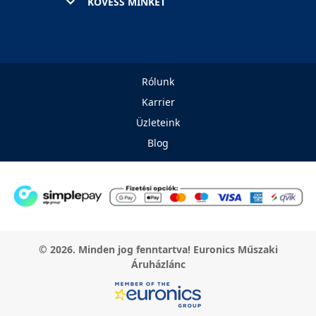
KÖVESS MINKET
Rólunk
Karrier
Üzleteink
Blog
© 2026. Minden jog fenntartva! Euronics Műszaki
Áruházlánc