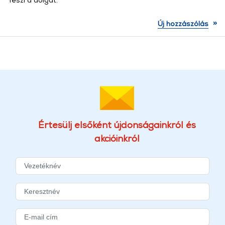
»
Új hozzászólás
Értesülj elsőként újdonságainkról és
akcióinkról