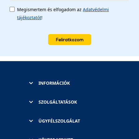
Megismertem és elfogadom az
Adatvédelmi
tájékoztatót
!
Feliratkozom
INFORMÁCIÓK
SZOLGÁLTATÁSOK
ÜGYFÉLSZOLGÁLAT