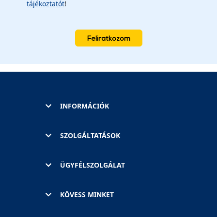
tájékoztatót
!
Feliratkozom
INFORMÁCIÓK
SZOLGÁLTATÁSOK
ÜGYFÉLSZOLGÁLAT
KÖVESS MINKET