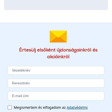
Értesülj elsőként újdonságainkról és
akcióinkról
Megismertem és elfogadom az
Adatvédelmi