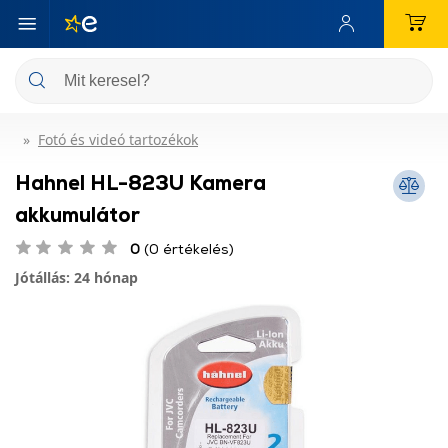
Fotó és videó tartozékok
Hahnel HL-823U Kamera
akkumulátor
0
(0 értékelés)
Jótállás: 24 hónap