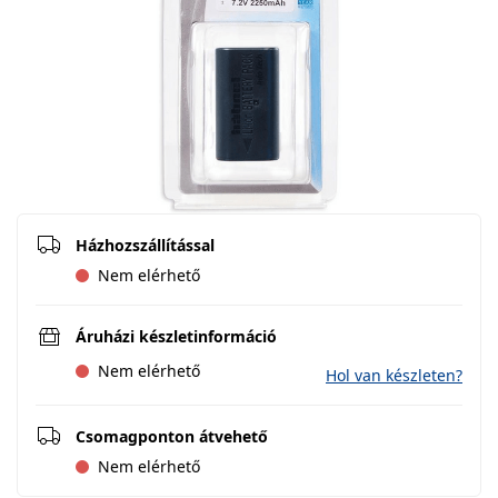
Házhozszállítással
Nem elérhető
Áruházi készletinformáció
Nem elérhető
Hol van készleten?
Csomagponton átvehető
Nem elérhető