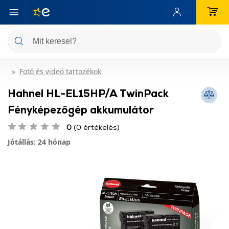
Fotó és videó tartozékok
Hahnel HL-EL15HP/A TwinPack
Fényképezőgép akkumulátor
0
(0 értékelés)
Jótállás: 24 hónap