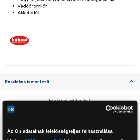
Védőáramkör
Akkufedél
, ,
Részletes ismertető
Neked ajánljuk
Az Ön adatainak felelősségteljes felhasználása