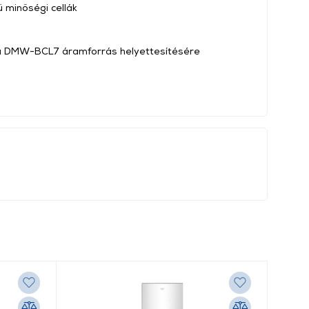
 minőségi cellák
a DMW-BCL7 áramforrás helyettesítésére