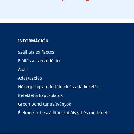
INFORMÁCIÓK
Szállítás és fizetés
Elállás a szerződéstől
ÁSZF
Adatkezelés
Hűségprogram feltételek és adatkezelés
Befektetői kapcsolatok
Green Bond tanúsítványok
Élelmiszer beszállítói szabályzat és melléklete