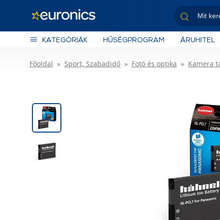
KATEGÓRIÁK
HŰSÉGPROGRAM
ÁRUHITEL
Főoldal
Sport, Szabadidő
Fotó és optika
Kamera t