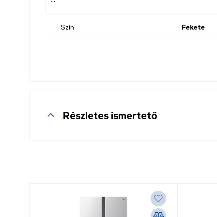
Szín
Fekete
Részletes ismertető