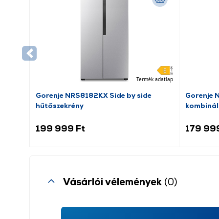
Termék adatlap
Gorenje NRS8182KX Side by side
Gorenje 
hűtőszekrény
kombinál
199 999 Ft
179 99
Vásárlói vélemények
(0)