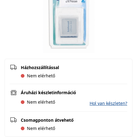
Házhozszállítással
Nem elérhető
Áruházi készletinformáció
Nem elérhető
Hol van készleten?
Csomagponton átvehető
Nem elérhető