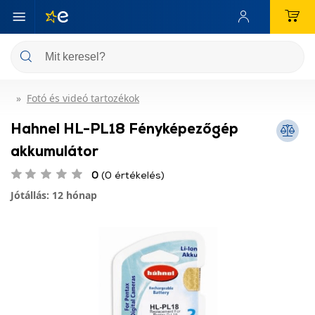
Fotó és videó tartozékok
Hahnel HL-PL18 Fényképezőgép
akkumulátor
0
(0 értékelés)
Jótállás: 12 hónap