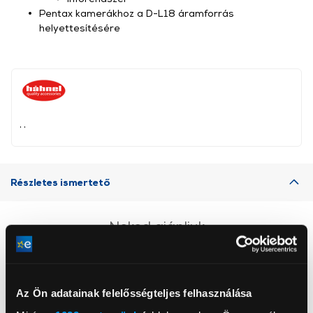
Pentax kamerákhoz a D-L18 áramforrás
helyettesítésére
, ,
Részletes ismertető
Neked ajánljuk
Az Ön adatainak felelősségteljes felhasználása