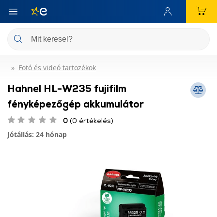
Fotó és videó tartozékok
Hahnel HL-W235 fujifilm
fényképezőgép akkumulátor
0
(0 értékelés)
Jótállás: 24 hónap