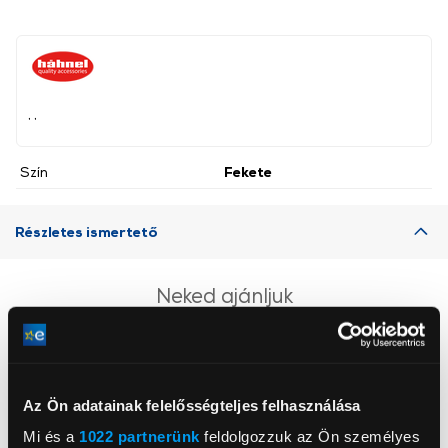
, ,
Szín
Fekete
Részletes ismertető
Neked ajánljuk
Az Ön adatainak felelősségteljes felhasználása
Mi és a
1022 partnerünk
feldolgozzuk az Ön személyes