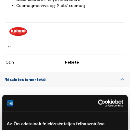
Csomagmennyiség: 2 db/ csomag
, ,
Szín
Fekete
Részletes ismertető
Neked ajánljuk
Az Ön adatainak felelősségteljes felhasználása