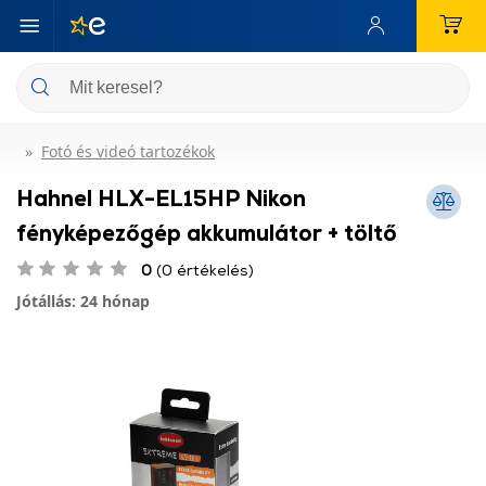
Fotó és videó tartozékok
Hahnel HLX-EL15HP Nikon
fényképezőgép akkumulátor + töltő
0
(0 értékelés)
Jótállás: 24 hónap