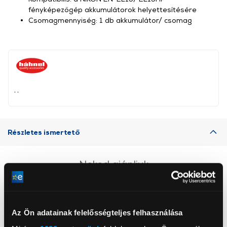
fényképezőgép akkumulátorok helyettesítésére
Csomagmennyiség: 1 db akkumulátor/ csomag
, ,
Részletes ismertető
Neked ajánljuk
Az Ön adatainak felelősségteljes felhasználása