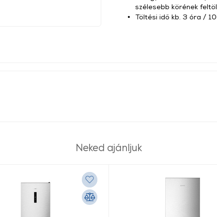
szélesebb körének feltö
Töltési idő kb. 3 óra /
Neked ajánljuk