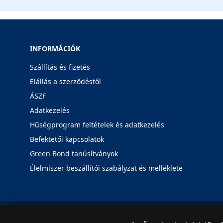
INFORMÁCIÓK
Szállítás és fizetés
Elállás a szerződéstől
ÁSZF
Adatkezelés
Hűségprogram feltételek és adatkezelés
Befektetői kapcsolatok
Green Bond tanúsítványok
Élelmiszer beszállítói szabályzat és melléklete