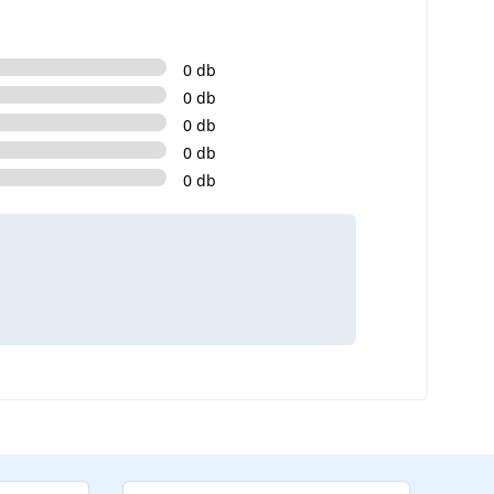
0 db
0 db
0 db
0 db
0 db