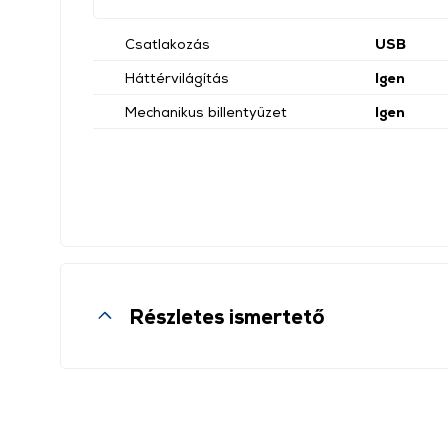
Csatlakozás
USB
Háttérvilágítás
Igen
Mechanikus billentyűzet
Igen
Részletes ismertető