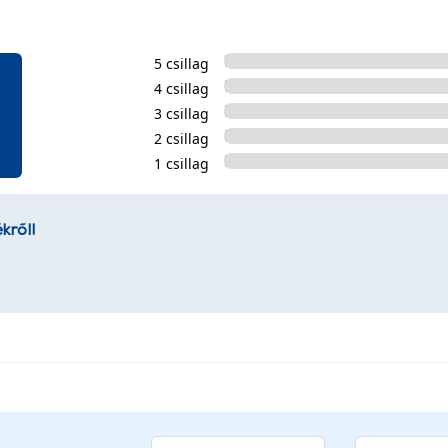
5 csillag
4 csillag
3 csillag
2 csillag
1 csillag
kről!