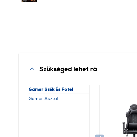
Szükséged lehet rá
Gamer Szék És Fotel
Gamer Asztal