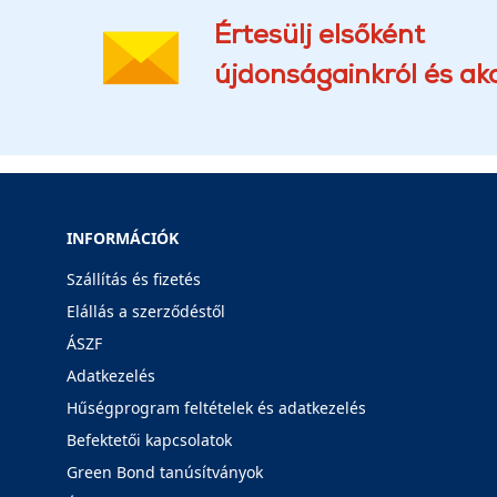
Értesülj elsőként
újdonságainkról és akc
INFORMÁCIÓK
Szállítás és fizetés
Elállás a szerződéstől
ÁSZF
Adatkezelés
Hűségprogram feltételek és adatkezelés
Befektetői kapcsolatok
Green Bond tanúsítványok