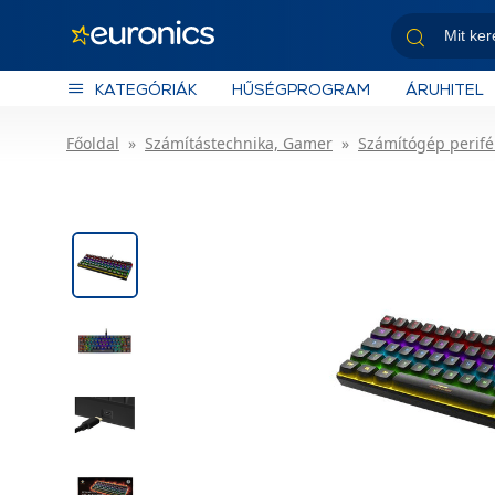
KATEGÓRIÁK
HŰSÉGPROGRAM
ÁRUHITEL
Főoldal
Számítástechnika, Gamer
Számítógép perifé