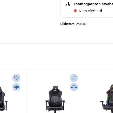
Csomagponton átveh
Nem elérhető
Cikkszám:
254067